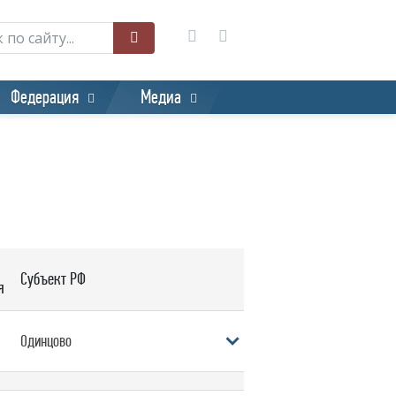
Федерация
Медиа
Субъект РФ
я
Одинцово