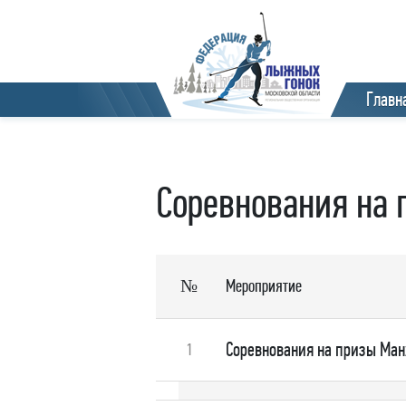
Главн
Соревнования на
№
Мероприятие
Соревнования на призы Ма
1