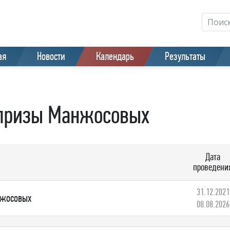
ая
Новости
Календарь
Результаты
 призы Манжосовых
Дата
проведени
31.12.2021
нжосовых
08.08.2026